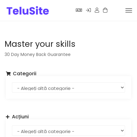
Nav
Tog
Master your skills
30 Day Money Back Guarantee
Categorii
Acțiuni